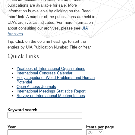
publications are available for sale. More
information is available by clicking on the 'Read
more' link. A number of the publications are held in
UIA's archive, as indicated. For more information
about consulting our archives, please see
UIA
Archives
.
Tip: Click on the column headings to sort the
entries by UIA Publication Number, Title or Year.
Quick Links
Yearbook of International Organizations
International Congress Calendar
Encyclopedia of World Problems and Human
Potential
Open Access Journals
International Meetings Statistics Report
Survey on International Meeting Issues
Keyword search
Year
Items per page