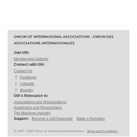
UNION OF INTERNATIONAL ASSOCIATIONS - UNION DES
ASSOCIATIONS INTERNATIONALES
Join UIA:
Membership Options
Connect with UIA:
Contact Us
Facebook
LinkedIn
Bluesky
UIA's Relevance to:
Associations and Organizations
Academics and Researchers
The Meetings Industry
Support:
Become a UIA Supporter
Make a Donation
© 1907 - 2025 Union of International Associations
Terms and Conditions