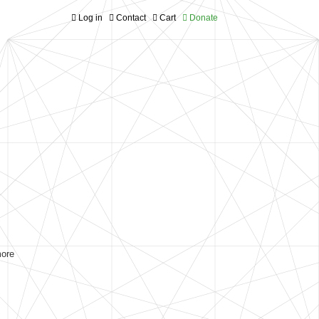
Log in
Contact
Cart
Donate
more