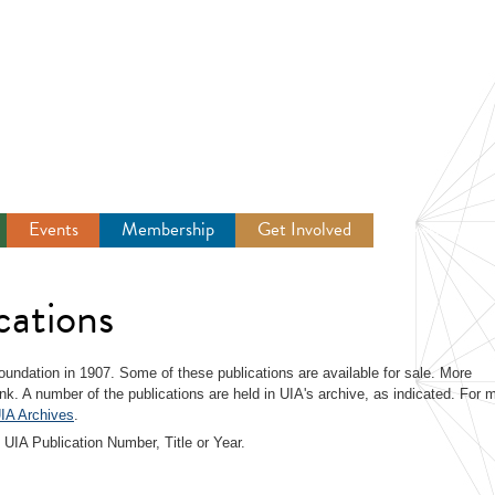
Events
Membership
Get Involved
Newsroom
cations
 foundation in 1907. Some of these publications are available for sale. More
link. A number of the publications are held in UIA's archive, as indicated. For 
IA Archives
.
 UIA Publication Number, Title or Year.