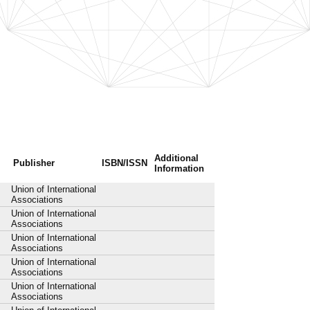
Additional
Publisher
ISBN/ISSN
Information
Union of International
Associations
Union of International
Associations
Union of International
Associations
Union of International
Associations
Union of International
Associations