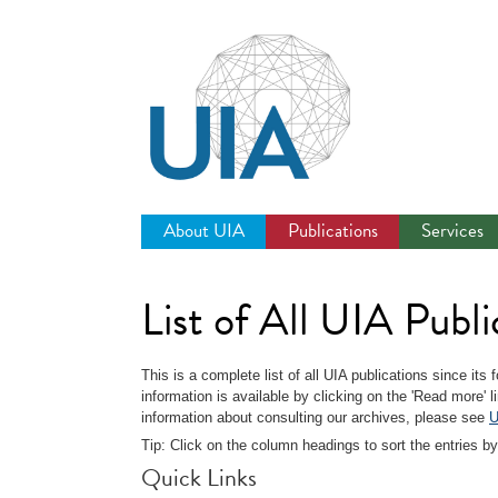
Jump
to
navigation
About UIA
Publications
Services
List of All UIA Publi
This is a complete list of all UIA publications since its
information is available by clicking on the 'Read more' 
information about consulting our archives, please see
U
Tip: Click on the column headings to sort the entries by
Quick Links