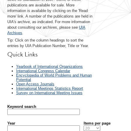
publications are available for sale. More
information is available by clicking on the 'Read
more' link. A number of the publications are held in
UIA's archive, as indicated. For more information
about consulting our archives, please see
UIA
Archives
.
Tip: Click on the column headings to sort the
entries by UIA Publication Number, Title or Year.
Quick Links
Yearbook of International Organizations
International Congress Calendar
Encyclopedia of World Problems and Human
Potential
Open Access Journals
International Meetings Statistics Report
Survey on International Meeting Issues
Keyword search
Year
Items per page